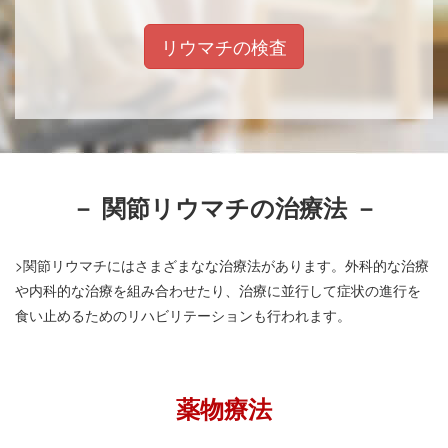
リウマチの検査
－ 関節リウマチの治療法 －
>関節リウマチにはさまざまなな治療法があります。外科的な治療
や内科的な治療を組み合わせたり、治療に並行して症状の進行を
食い止めるためのリハビリテーションも行われます。
薬物療法