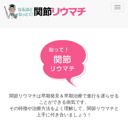
Toggl
navig
関節リウマチは早期発見＆早期治療で進行を遅らせる
ことができる病気です。
その特徴や治療方法をよく理解して、関節リウマチと
上手に付き合いましょう！