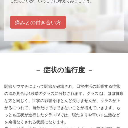
したらよいか、いっしょに考えてみましょう。
痛みとの付き合い方
－ 症状の進行度 －
関節リウマチによって関節が破壊され、日常生活の影響する症状
の進み具合は4段階のクラスに分類されます。クラスIは、ほぼ健康
な方と同じく、症状の影響をほとんど受けませんが、クラスが上
がるにつれて、自分だけではできないことが増えていきます。も
っとも症状が進行したクラスIVでは、寝たきりや車いす生活など
を余儀なくされる状態になります。