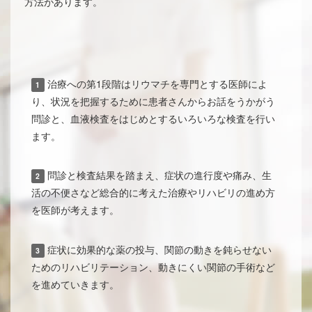
方法があります。
治療への第1段階はリウマチを専門とする医師によ
1
り、状況を把握するために患者さんからお話をうかがう
問診と、血液検査をはじめとするいろいろな検査を行い
ます。
問診と検査結果を踏まえ、症状の進行度や痛み、生
2
活の不便さなど総合的に考えた治療やリハビリの進め方
を医師が考えます。
症状に効果的な薬の投与、関節の動きを鈍らせない
3
ためのリハビリテーション、動きにくい関節の手術など
を進めていきます。