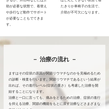
助が必要な状態で、着替え
たきりか車椅子の生活で、
や歩行など動作でサポート
介助が不可欠になります。
が必要なこともでてきま
す。
－ 治療の流れ －
ますはその症状の原因が関節リウマチなのかを見極めるため
の診断・検査を行います。関節リウマチであるという結果が
出れば、その進行レベル(症状の重さ）も考慮した治療を開
始することになります。
治療と一口に言っても、痛みをとるための治療、症状の進行
を抑える治療、関節の機能をもとに戻す治療などさまざまな