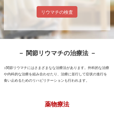
リウマチの検査
－ 関節リウマチの治療法 －
>関節リウマチにはさまざまなな治療法があります。外科的な治療
や内科的な治療を組み合わせたり、治療に並行して症状の進行を
食い止めるためのリハビリテーションも行われます。
薬物療法