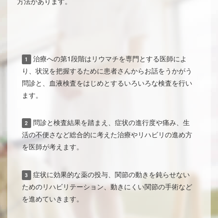
方法があります。
治療への第1段階はリウマチを専門とする医師によ
1
り、状況を把握するために患者さんからお話をうかがう
問診と、血液検査をはじめとするいろいろな検査を行い
ます。
問診と検査結果を踏まえ、症状の進行度や痛み、生
2
活の不便さなど総合的に考えた治療やリハビリの進め方
を医師が考えます。
症状に効果的な薬の投与、関節の動きを鈍らせない
3
ためのリハビリテーション、動きにくい関節の手術など
を進めていきます。