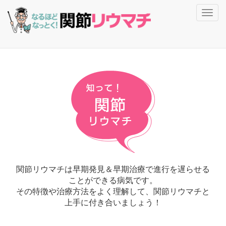
Toggl
navig
関節リウマチは早期発見＆早期治療で進行を遅らせる
ことができる病気です。
その特徴や治療方法をよく理解して、関節リウマチと
上手に付き合いましょう！