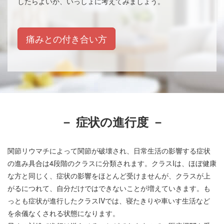
したらよいか、いっしょに考えてみましょう。
痛みとの付き合い方
－ 症状の進行度 －
関節リウマチによって関節が破壊され、日常生活の影響する症状
の進み具合は4段階のクラスに分類されます。クラスIは、ほぼ健康
な方と同じく、症状の影響をほとんど受けませんが、クラスが上
がるにつれて、自分だけではできないことが増えていきます。も
っとも症状が進行したクラスIVでは、寝たきりや車いす生活など
を余儀なくされる状態になります。