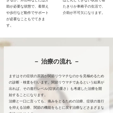
助が必要な状態で、着替え
たきりか車椅子の生活で、
や歩行など動作でサポート
介助が不可欠になります。
が必要なこともでてきま
す。
－ 治療の流れ －
ますはその症状の原因が関節リウマチなのかを見極めるため
の診断・検査を行います。関節リウマチであるという結果が
出れば、その進行レベル(症状の重さ）も考慮した治療を開
始することになります。
治療と一口に言っても、痛みをとるための治療、症状の進行
を抑える治療、関節の機能をもとに戻す治療などさまざまな