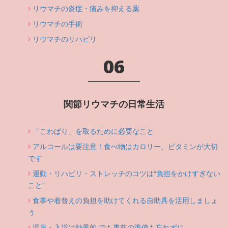
リウマチの炎症・痛みを抑える薬
リウマチの手術
リウマチのリハビリ
06
関節リウマチの日常生活
「こわばり」を取るために必要なこと
アルコールは要注意！食べ物はカロリー、ビタミンが大切
です
運動・リハビリ・ストレッチのコツは“負担をかけすぎない
こと”
食事や着替えの負担を助けてくれる自助具を活用しましょ
う
温泉・入浴は効果的 でも事前の準備も忘れずに