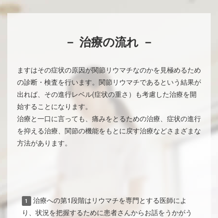
－ 治療の流れ －
ますはその症状の原因が関節リウマチなのかを見極めるため
の診断・検査を行います。関節リウマチであるという結果が
出れば、その進行レベル(症状の重さ）も考慮した治療を開
始することになります。
治療と一口に言っても、痛みをとるための治療、症状の進行
を抑える治療、関節の機能をもとに戻す治療などさまざまな
方法があります。
治療への第1段階はリウマチを専門とする医師によ
1
り、状況を把握するために患者さんからお話をうかがう