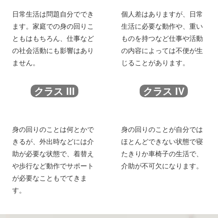
日常生活は問題自分ででき
個人差はありますが、日常
ます。家庭での身の回りこ
生活に必要な動作や、重い
ともはもちろん、仕事など
ものを持つなど仕事や活動
の社会活動にも影響はあり
の内容によっては不便が生
ません。
じることがあります。
クラス III
クラス IV
身の回りのことは何とかで
身の回りのことが自分では
きるが、外出時などには介
ほとんどできない状態で寝
助が必要な状態で、着替え
たきりか車椅子の生活で、
や歩行など動作でサポート
介助が不可欠になります。
が必要なこともでてきま
す。