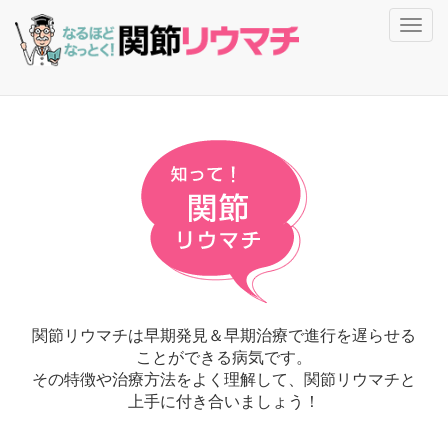
Toggl
navig
関節リウマチは早期発見＆早期治療で進行を遅らせる
ことができる病気です。
その特徴や治療方法をよく理解して、関節リウマチと
上手に付き合いましょう！